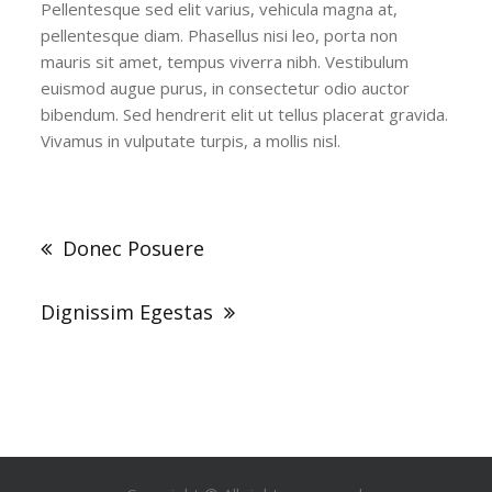
Pellentesque sed elit varius, vehicula magna at,
pellentesque diam. Phasellus nisi leo, porta non
mauris sit amet, tempus viverra nibh. Vestibulum
euismod augue purus, in consectetur odio auctor
bibendum. Sed hendrerit elit ut tellus placerat gravida.
Vivamus in vulputate turpis, a mollis nisl.
Navigation
de
Donec Posuere
l’article
Dignissim Egestas