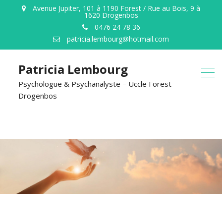
Avenue Jupiter, 101 à 1190 Forest / Rue au Bois, 9 à
1620 Drogenbos
0476 24 78 36
patricia.lembourg@hotmail.com
Patricia Lembourg
Psychologue & Psychanalyste – Uccle Forest
Drogenbos