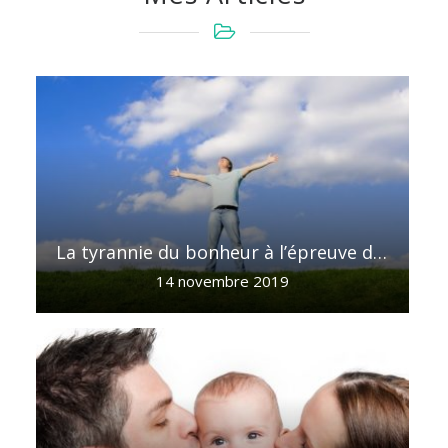
La tyrannie du bonheur à l’épreuve du divan
14 novembre 2019