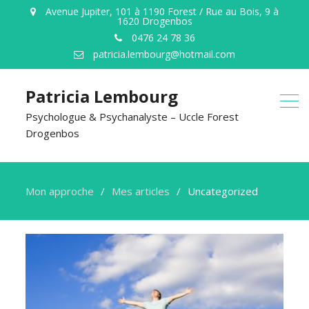
Avenue Jupiter, 101 à 1190 Forest / Rue au Bois, 9 à
1620 Drogenbos
0476 24 78 36
patricia.lembourg@hotmail.com
Patricia Lembourg
Psychologue & Psychanalyste – Uccle Forest
Drogenbos
Mon approche
Mes articles
Uncategorized
Uncategorized